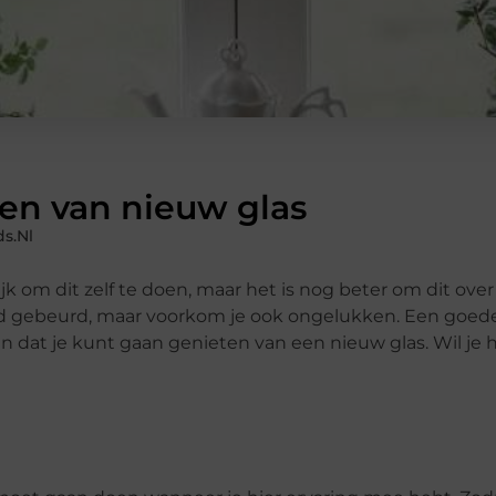
tten van nieuw glas
s.nl
jk om dit zelf te doen, maar het is nog beter om dit over
goed gebeurd, maar voorkom je ook ongelukken. Een goe
n dat je kunt gaan genieten van een nieuw glas. Wil je h