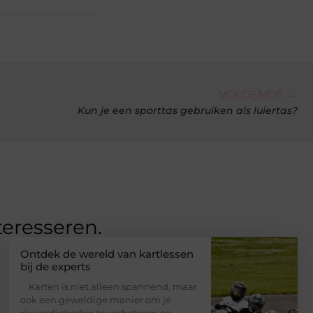
VOLGENDE →
Kun je een sporttas gebruiken als luiertas?
teresseren.
Ontdek de wereld van kartlessen
bij de experts
Karten is niet alleen spannend, maar
ook een geweldige manier om je
rijvaardigheden te verbeteren en