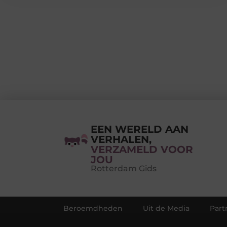
EEN WERELD AAN
VERHALEN,
VERZAMELD VOOR
JOU
Rotterdam Gids
Beroemdheden
Uit de Media
Part