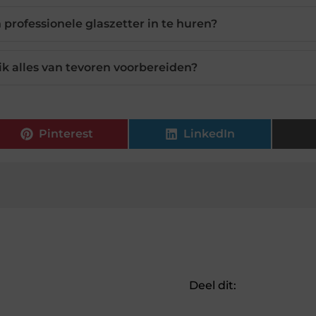
 professionele glaszetter in te huren?
 alles van tevoren voorbereiden?
Pinterest
LinkedIn
Deel dit: