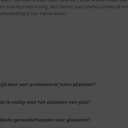
 een stanleymes nodig, een beitel, een plamuurmes of ve
orbereiding is het halve werk!
ijd door een professional laten plaatsen?
eb ik nodig voor het plaatsen van glas?
rijkste gereedschappen voor glaswerk?