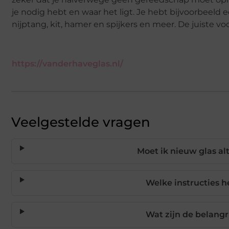
je nodig hebt en waar het ligt. Je hebt bijvoorbeeld
nijptang, kit, hamer en spijkers en meer. De juiste vo
https://vanderhaveglas.nl/
Veelgestelde vragen
Moet ik nieuw glas alt
Welke instructies h
Wat zijn de belang