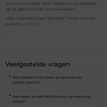
[anchor]. Het zal je zeker helpen om je expertise
op dit gebied verder te ontwikkelen.
Meer informatie over “[anchor]” vind je op onze
website:
[anchor]
.
.
Veelgestelde vragen
Wat betekent 'schrijven aangenaam en
▼
nuttig' precies?
Hoe begin je met het schrijven van een lang
▼
artikel?