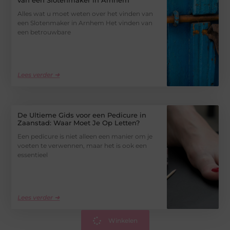
van een Slotenmaker in Arnhem
Alles wat u moet weten over het vinden van
een Slotenmaker in Arnhem Het vinden van
een betrouwbare
Lees verder ➜
De Ultieme Gids voor een Pedicure in
Zaanstad: Waar Moet Je Op Letten?
Een pedicure is niet alleen een manier om je
voeten te verwennen, maar het is ook een
essentieel
Lees verder ➜
Winkelen