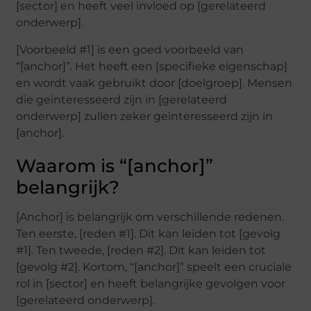
[sector] en heeft veel invloed op [gerelateerd
onderwerp].
[Voorbeeld #1] is een goed voorbeeld van
“[anchor]”. Het heeft een [specifieke eigenschap]
en wordt vaak gebruikt door [doelgroep]. Mensen
die geïnteresseerd zijn in [gerelateerd
onderwerp] zullen zeker geïnteresseerd zijn in
[anchor].
Waarom is “[anchor]”
belangrijk?
[Anchor] is belangrijk om verschillende redenen.
Ten eerste, [reden #1]. Dit kan leiden tot [gevolg
#1]. Ten tweede, [reden #2]. Dit kan leiden tot
[gevolg #2]. Kortom, “[anchor]” speelt een cruciale
rol in [sector] en heeft belangrijke gevolgen voor
[gerelateerd onderwerp].