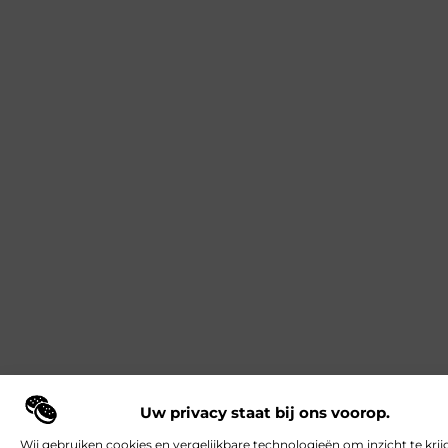
Uw privacy staat bij ons voorop.
Wij gebruiken cookies en vergelijkbare technologieën om inzicht te krij