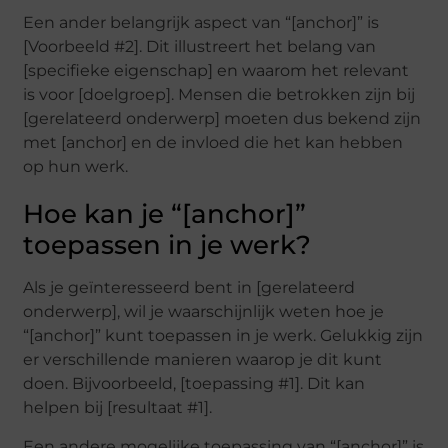
Een ander belangrijk aspect van “[anchor]” is
[Voorbeeld #2]. Dit illustreert het belang van
[specifieke eigenschap] en waarom het relevant
is voor [doelgroep]. Mensen die betrokken zijn bij
[gerelateerd onderwerp] moeten dus bekend zijn
met [anchor] en de invloed die het kan hebben
op hun werk.
Hoe kan je “[anchor]”
toepassen in je werk?
Als je geïnteresseerd bent in [gerelateerd
onderwerp], wil je waarschijnlijk weten hoe je
“[anchor]” kunt toepassen in je werk. Gelukkig zijn
er verschillende manieren waarop je dit kunt
doen. Bijvoorbeeld, [toepassing #1]. Dit kan
helpen bij [resultaat #1].
Een andere mogelijke toepassing van “[anchor]” is