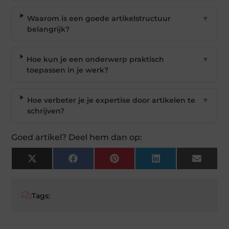
Waarom is een goede artikelstructuur
▼
belangrijk?
Hoe kun je een onderwerp praktisch
▼
toepassen in je werk?
Hoe verbeter je je expertise door artikelen te
▼
schrijven?
Goed artikel? Deel hem dan op:
X
Facebook
Pinterest
LinkedIn
Email
(Twitter)
Tags: