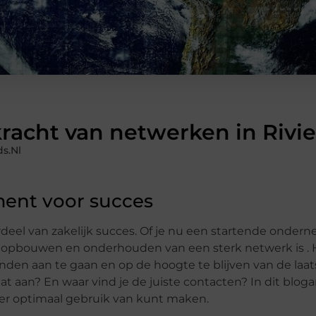
kracht van netwerken in Rivi
s.nl
ent voor succes
erdeel van zakelijk succes. Of je nu een startende ondern
 opbouwen en onderhouden van een sterk netwerk is . 
en aan te gaan en op de hoogte te blijven van de laat
 aan? En waar vind je de juiste contacten? In dit blogar
ier optimaal gebruik van kunt maken.