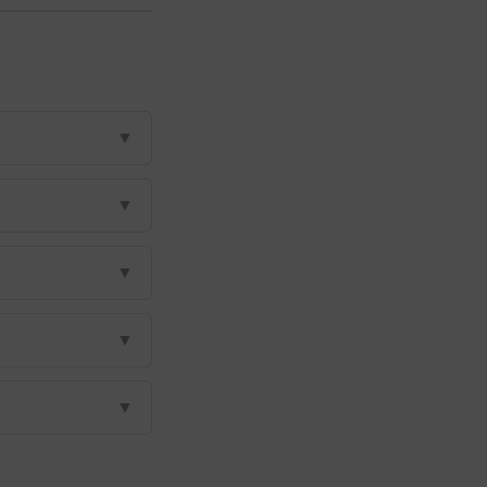
▼
▼
▼
▼
▼