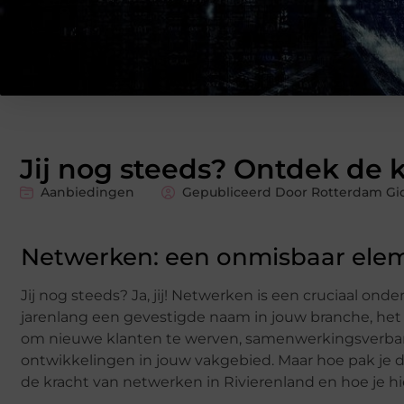
Jij nog steeds? Ontdek de 
Aanbiedingen
Gepubliceerd Door Rotterdam Gid
Netwerken: een onmisbaar elem
Jij nog steeds? Ja, jij! Netwerken is een cruciaal ond
jarenlang een gevestigde naam in jouw branche, het
om nieuwe klanten te werven, samenwerkingsverband
ontwikkelingen in jouw vakgebied. Maar hoe pak je dat
de kracht van netwerken in Rivierenland en hoe je h