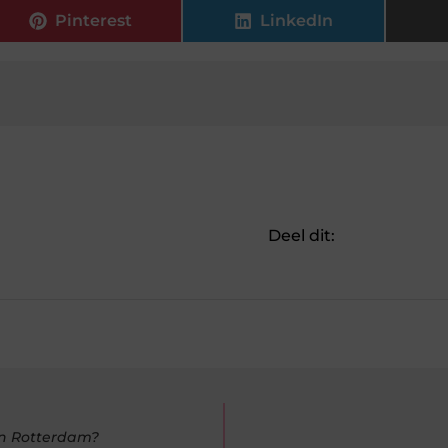
Pinterest
LinkedIn
Deel dit:
in Rotterdam?