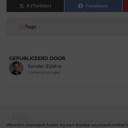
X (Twitter)
Facebook
Tags:
GEPUBLICEERD DOOR
Sander Zijlstra
Contentmanager
← VORIG
Waarom vuurwerk halen bij een fysieke vuurwerkwinkel 