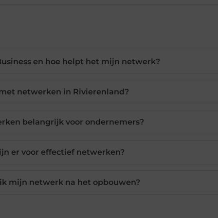
Business en hoe helpt het mijn netwerk?
 met netwerken in Rivierenland?
rken belangrijk voor ondernemers?
ijn er voor effectief netwerken?
ik mijn netwerk na het opbouwen?