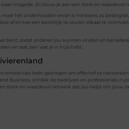
waar mogelijk. Zo bouw je aan een sterk en waardevol 
 maar het onderhouden ervan is minstens zo belangrijk
oor af en toe een berichtje te sturen, elkaar te ontmoe
htbaar bent, zodat anderen jou kunnen vinden en benader
elen en laat zien wat je in huis hebt.
ivierenland
n enkele tips hebt gekregen om effectief te netwerken, 
and Business, ontdek de bedrijven en professionals in j
n sterk en waardevol netwerk dat jou helpt om jouw za