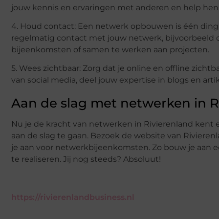
jouw kennis en ervaringen met anderen en help hen 
4. Houd contact: Een netwerk opbouwen is één ding,
regelmatig contact met jouw netwerk, bijvoorbeeld d
bijeenkomsten of samen te werken aan projecten.
5. Wees zichtbaar: Zorg dat je online en offline zic
van social media, deel jouw expertise in blogs en artik
Aan de slag met netwerken in R
Nu je de kracht van netwerken in Rivierenland kent e
aan de slag te gaan. Bezoek de website van Rivierenl
je aan voor netwerkbijeenkomsten. Zo bouw je aan ee
te realiseren. Jij nog steeds? Absoluut!
https://rivierenlandbusiness.nl