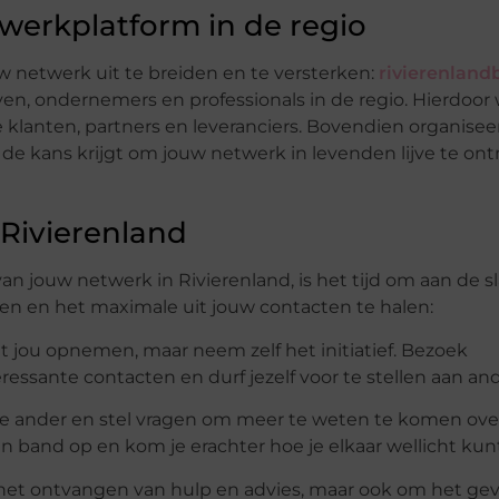
werkplatform in de regio
uw netwerk uit te breiden en te versterken:
rivierenland
jven, ondernemers en professionals in de regio. Hierdoor
lanten, partners en leveranciers. Bovendien organiseer
de kans krijgt om jouw netwerk in levenden lijve te on
 Rivierenland
an jouw netwerk in Rivierenland, is het tijd om aan de sl
ken en het maximale uit jouw contacten te halen:
t jou opnemen, maar neem zelf het initiatief. Bezoek
essante contacten en durf jezelf voor te stellen aan an
 de ander en stel vragen om meer te weten te komen over 
en band op en kom je erachter hoe je elkaar wellicht kun
 het ontvangen van hulp en advies, maar ook om het gev