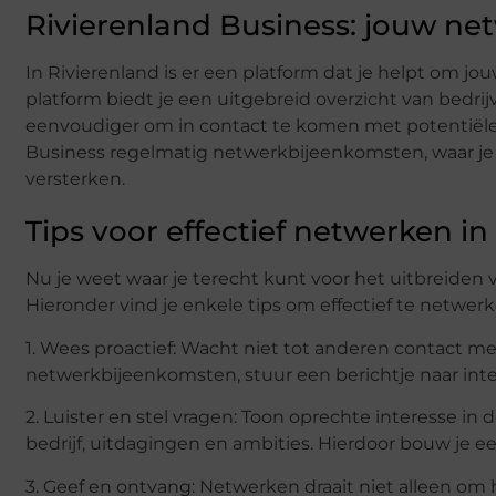
Rivierenland Business: jouw net
In Rivierenland is er een platform dat je helpt om jo
platform biedt je een uitgebreid overzicht van bedri
eenvoudiger om in contact te komen met potentiële k
Business regelmatig netwerkbijeenkomsten, waar je 
versterken.
Tips voor effectief netwerken in
Nu je weet waar je terecht kunt voor het uitbreiden v
Hieronder vind je enkele tips om effectief te netwer
1. Wees proactief: Wacht niet tot anderen contact me
netwerkbijeenkomsten, stuur een berichtje naar inter
2. Luister en stel vragen: Toon oprechte interesse in
bedrijf, uitdagingen en ambities. Hierdoor bouw je e
3. Geef en ontvang: Netwerken draait niet alleen om