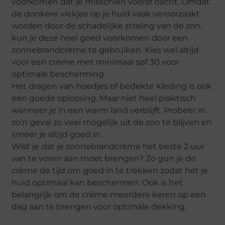
voorkomen dat je misschien vooraf dacht. Omdat
de donkere vlekjes op je huid vaak veroorzaakt
worden door de schadelijke straling van de zon,
kun je deze heel goed voorkomen door een
zonnebrandcrème te gebruiken. Kies wel altijd
voor een crème met minimaal spf 30 voor
optimale bescherming.
Het dragen van hoedjes of bedekte kleding is ook
een goede oplossing. Maar niet heel praktisch
wanneer je in een warm land verblijft. Probeer in
zo’n geval zo veel mogelijk uit de zon te blijven en
smeer je altijd goed in.
Wist je dat je zonnebrandcrème het beste 2 uur
van te voren aan moet brengen? Zo gun je de
crème de tijd om goed in te trekken zodat het je
huid optimaal kan beschermen. Ook is het
belangrijk om de crème meerdere keren op een
dag aan te brengen voor optimale dekking.