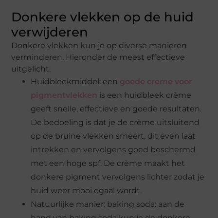
Donkere vlekken op de huid
verwijderen
Donkere vlekken kun je op diverse manieren
verminderen. Hieronder de meest effectieve
uitgelicht.
Huidbleekmiddel: een
goede creme voor
pigmentvlekken
is een huidbleek crème
geeft snelle, effectieve en goede resultaten.
De bedoeling is dat je de crème uitsluitend
op de bruine vlekken smeert, dit even laat
intrekken en vervolgens goed beschermd
met een hoge spf. De crème maakt het
donkere pigment vervolgens lichter zodat je
huid weer mooi egaal wordt.
Natuurlijke manier: baking soda: aan de
hand van baking soda kun je de donkere