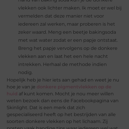
vlekken ook lichter maken. Ik moet er wel bij
vermelden dat deze manier niet voor
iedereen zal werken, maar proberen is het
zeker waard. Meng een beetje bakingsoda
met wat water zodat er een papje ontstaat.
Breng het papje vervolgens op de donkere
vlekken aan en laat het een hele nacht
intrekken. Herhaal de methode indien
nodig.
Hopelijk heb je hier iets aan gehad en weet je nu
hoe je van je
donkere pigmentvlekken op de
huid
af kunt komen. Mocht je nou meer willen
weten bezoek dan eens de Facebookpagina van
Skinlight. Dat is een merk dat zich
gespecialiseerd heeft op het bestrijden van alle
soorten donkere vlekken op het lichaam. Zij
posten vaak handige tips waar iedereen wel wat