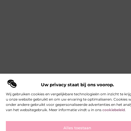
Uw privacy staat bij ons voorop.
Wij gebruiken cookies en vergelijkbare technologieën om inzicht te krij
u onze website gebruikt en om uw ervaring te optimaliseren. Cookies
onder andere gebruikt voor gepersonaliseerde advertenties en het ana
van het websitegebruik. Meer informatie vindt u in ons
cookiebeleid
.
Alles toestaan