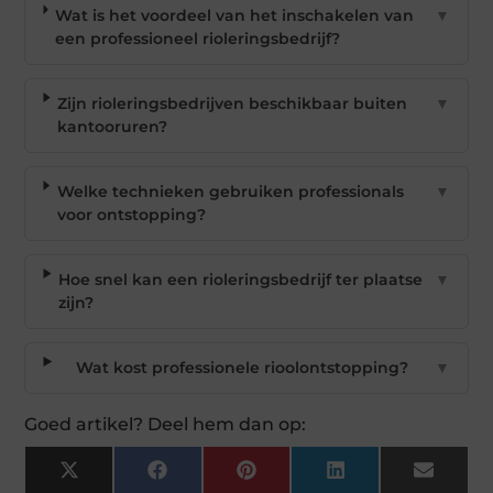
Wat is het voordeel van het inschakelen van
▼
een professioneel rioleringsbedrijf?
Zijn rioleringsbedrijven beschikbaar buiten
▼
kantooruren?
Welke technieken gebruiken professionals
▼
voor ontstopping?
Hoe snel kan een rioleringsbedrijf ter plaatse
▼
zijn?
Wat kost professionele rioolontstopping?
▼
Goed artikel? Deel hem dan op:
X
Facebook
Pinterest
LinkedIn
Email
(Twitter)