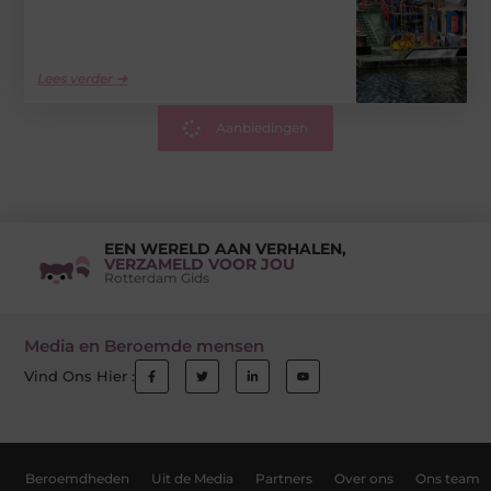
Lees verder ➜
Aanbiedingen
EEN WERELD AAN VERHALEN,
VERZAMELD VOOR JOU
Rotterdam Gids
Media en Beroemde mensen
Vind Ons Hier :
Beroemdheden
Uit de Media
Partners
Over ons
Ons team