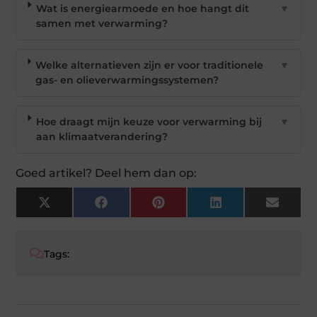
Wat is energiearmoede en hoe hangt dit
▼
samen met verwarming?
Welke alternatieven zijn er voor traditionele
▼
gas- en olieverwarmingssystemen?
Hoe draagt mijn keuze voor verwarming bij
▼
aan klimaatverandering?
Goed artikel? Deel hem dan op:
X
Facebook
Pinterest
LinkedIn
Email
(Twitter)
Tags: