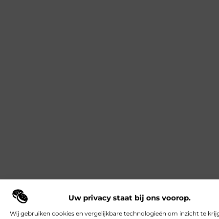
Uw privacy staat bij ons voorop.
Wij gebruiken cookies en vergelijkbare technologieën om inzicht te krij